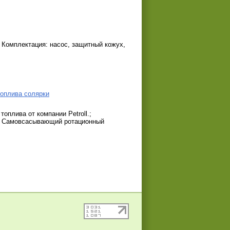
 Комплектация: насос, защитный кожух,
 топлива солярки
 топлива от компании Petroll.;
В. Самовсасывающий ротационный