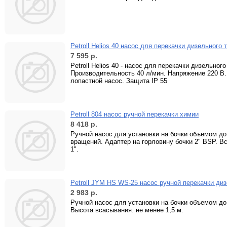
Petroll Helios 40 насос для перекачки дизельного
7 595
р.
Petroll Helios 40 - насос для перекачки дизельного
Производительность 40 л/мин. Напряжение 220 
лопастной насос. Защита IP 55
Petroll 804 насос ручной перекачки химии
8 418
р.
Ручной насос для установки на бочки объемом до 
вращений. Адаптер на горловину бочки 2" BSP. В
1".
Petroll JYM НS WS-25 насос ручной перекачки ди
2 983
р.
Ручной насос для установки на бочки объемом до 
Высота всасывания: не менее 1,5 м.