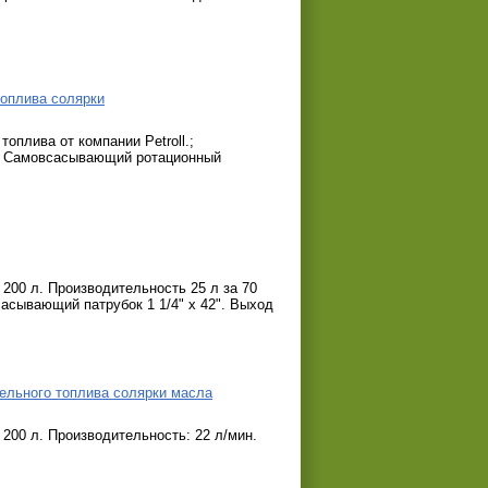
 топлива солярки
 топлива от компании Petroll.;
В. Самовсасывающий ротационный
200 л. Производительность 25 л за 70
сасывающий патрубок 1 1/4" х 42". Выход
зельного топлива солярки масла
200 л. Производительность: 22 л/мин.