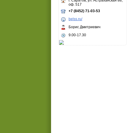
г. Саратов, ул. Астраханская 88,
оф. 517
+7 (8452) 71-03-53
belss.ru/
Борис Дмитриевич
9.00-17.30